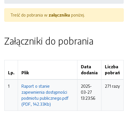
Treść do pobrania w
załączniku
poniżej.
Załączniki do pobrania
Data
Liczba
Lp.
Plik
dodania
pobrań
1
Raport o stanie
2025-
271 razy
zapewnienia dostępności
03-27
podmiotu publicznego.pdf
13:23:56
(PDF, 142.33Kb)