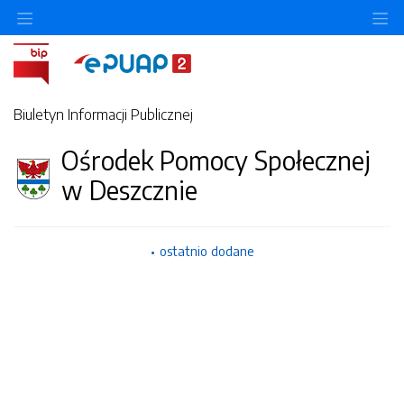
Ukryj/pokaż menu przedmiotowe
Uk
Biuletyn Informacji Publicznej
Ośrodek Pomocy Społecznej
w Deszcznie
ostatnio dodane