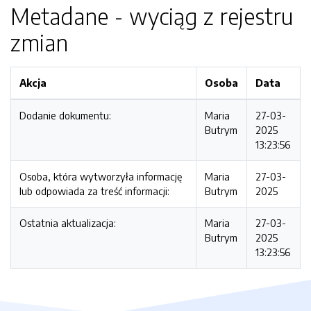
Metadane - wyciąg z rejestru
zmian
Akcja
Osoba
Data
Dodanie dokumentu:
Maria
27-03-
Butrym
2025
13:23:56
Osoba, która wytworzyła informację
Maria
27-03-
lub odpowiada za treść informacji:
Butrym
2025
Ostatnia aktualizacja:
Maria
27-03-
Butrym
2025
13:23:56